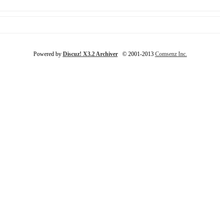
Powered by
Discuz! X3.2 Archiver
© 2001-2013
Comsenz Inc.