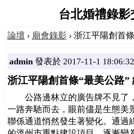
台北婚禮錄影交流論
論壇
›
廟會錄影
› 浙江平陽創首條
admin
發表於 2017-11-1 18:06:3
浙江平陽創首條“最美公路”
公路邊林立的廣告牌不見了，
一路奔馳而去，眼前儘是生態美
聯係通道悄然發生著變化。通過
的溫州市重點建設項目，逐漸變為