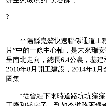
好生態環境的“美容師”。
?
平陽縣崑鰲快速聯係通道工程
片”中的一條中心軸，是未來瑞
呈南北走向，總長6.4公裏，基建
2010年8月開工建設，2014年1
圖集
“從曾經下雨時道路坑坑窪窪
工廠和矮房子，到如今道路兩邊