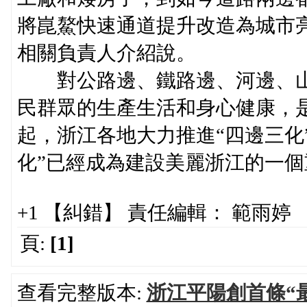
將崑鰲快速通道提升改造為城市亮
相關負責人介紹說。
對公路邊、鐵路邊、河邊、山
民群眾的生產生活和身心健康，是
起，浙江各地大力推進“四邊三化
化”已經成為建設美麗浙江的一個
+1 【糾錯】 責任編輯： 範雨婷
頁:
[1]
查看完整版本:
浙江平陽創首條“最