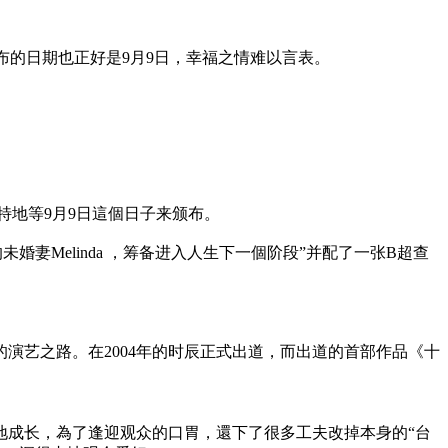
布的日期也正好是9月9日，幸福之情难以言表。
特地等9月9日這個日子来颁布。
的未婚妻Melinda ，筹备进入人生下一個阶段”并配了一张B超查
演艺之路。在2004年的时辰正式出道，而出道的首部作品《十
地成长，為了逢迎观众的口胃，還下了很多工夫改掉本身的“台