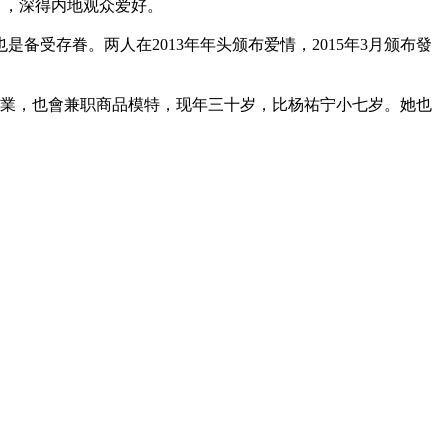
》，深得内地观众爱好。
受存眷。两人在2013年年头颁布爱情，2015年3月颁布發
美妆行業，也會兼职商品模特，现年三十岁，比杨祐宁小七岁。她也